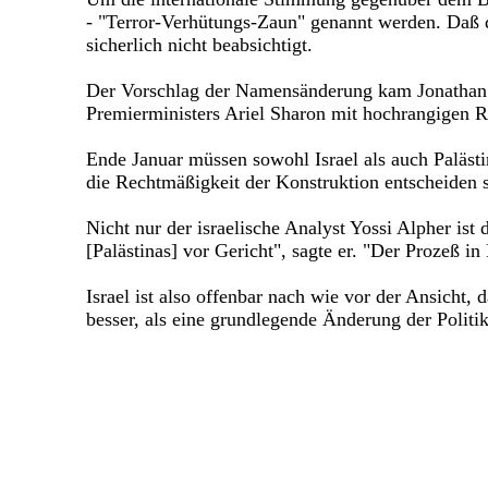
- "Terror-Verhütungs-Zaun" genannt werden. Daß di
sicherlich nicht beabsichtigt.
Der Vorschlag der Namensänderung kam Jonathan Pe
Premierministers Ariel Sharon mit hochrangigen 
Ende Januar müssen sowohl Israel als auch Paläst
die Rechtmäßigkeit der Konstruktion entscheiden s
Nicht nur der israelische Analyst Yossi Alpher ist
[Palästinas] vor Gericht", sagte er. "Der Prozeß 
Israel ist also offenbar nach wie vor der Ansicht,
besser, als eine grundlegende Änderung der Politik