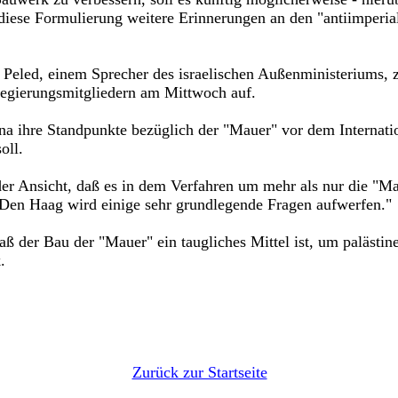
ese Formulierung weitere Erinnerungen an den "antiimperiali
led, einem Sprecher des israelischen Außenministeriums, zu
Regierungsmitgliedern am Mittwoch auf.
ina ihre Standpunkte bezüglich der "Mauer" vor dem Internati
oll.
 der Ansicht, daß es in dem Verfahren um mehr als nur die "M
in Den Haag wird einige sehr grundlegende Fragen aufwerfen."
 daß der Bau der "Mauer" ein taugliches Mittel ist, um paläst
.
Zurück zur Startseite