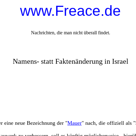
www.Freace.de
Nachrichten, die man nicht überall findet.
Namens- statt Faktenänderung in Israel
er eine neue Bezeichnung der "
Mauer
" nach, die offiziell als
werk zu verbessern, soll es künftig möglicherweise - hierüb