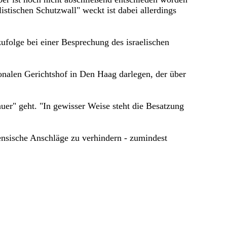
stischen Schutzwall" weckt ist dabei allerdings
folge bei einer Besprechung des israelischen
onalen Gerichtshof in Den Haag darlegen, der über
auer" geht. "In gewisser Weise steht die Besatzung
inensische Anschläge zu verhindern - zumindest