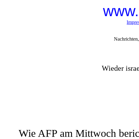
www.
Impre
Nachrichten,
Wieder isra
Wie AFP am Mittwoch berich