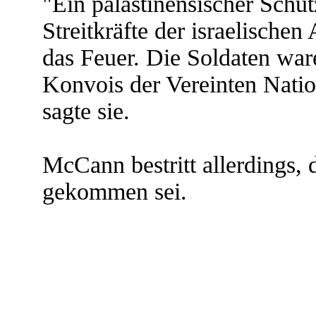
"Ein palästinensischer Schüt
Streitkräfte der israelische
das Feuer. Die Soldaten war
Konvois der Vereinten Natio
sagte sie.
McCann bestritt allerdings,
gekommen sei.