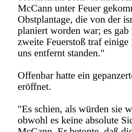
McCann unter Feuer gekomme
Obstplantage, die von der i
planiert worden war; es gab 
zweite Feuerstoß traf einig
uns entfernt standen."
Offenbar hatte ein gepanzer
eröffnet.
"Es schien, als würden sie 
obwohl es keine absolute Si
McCann. Er betonte, daß di