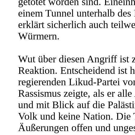
getötet worden sind. Einein
einem Tunnel unterhalb des
erklärt sicherlich auch teilw
Würmern.
Wut über diesen Angriff ist 
Reaktion. Entscheidend ist h
regierenden Likud-Partei vo
Rassismus zeigte, als er all
und mit Blick auf die Palästi
Volk und keine Nation. Die T
Äußerungen offen und ungest