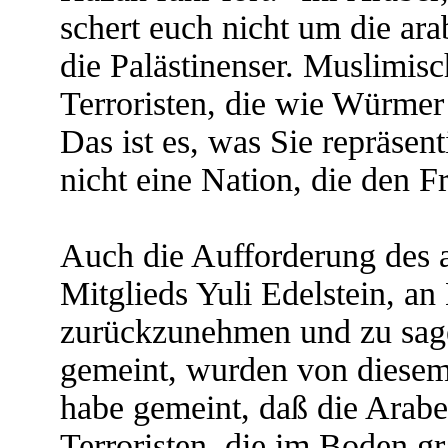
schert euch nicht um die ar
die Palästinenser. Muslimis
Terroristen, die wie Würmer
Das ist es, was Sie repräse
nicht eine Nation, die den F
Auch die Aufforderung des a
Mitglieds Yuli Edelstein, a
zurückzunehmen und zu sage
gemeint, wurden von diesem 
habe gemeint, daß die Araber
Terroristen, die im Boden g