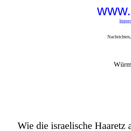
www.
Impre
Nachrichten,
Würme
Wie die israelische Haaretz