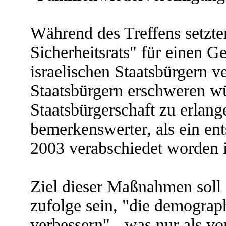
Während des Treffens setzte
Sicherheitsrats" für einen Ge
israelischen Staatsbürgern v
Staatsbürgern erschweren wür
Staatsbürgerschaft zu erlang
bemerkenswerter, als ein en
2003 verabschiedet worden i
Ziel dieser Maßnahmen soll 
zufolge sein, "die demograph
verbessern" - was nur als vo