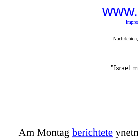
www.
Impre
Nachrichten,
"Israel 
Am Montag
berichtete
ynetn