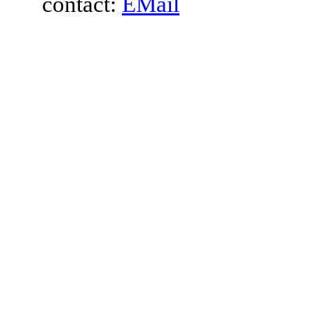
contact:
EMail