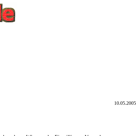
10.05.200