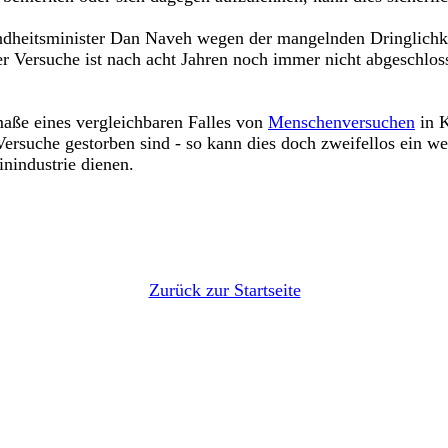
undheitsminister Dan Naveh wegen der mangelnden Dringlichke
er Versuche ist nach acht Jahren noch immer nicht abgeschlos
aße eines vergleichbaren Falles von
Menschenversuchen
in K
Versuche gestorben sind - so kann dies doch zweifellos ein wei
industrie dienen.
Zurück zur Startseite