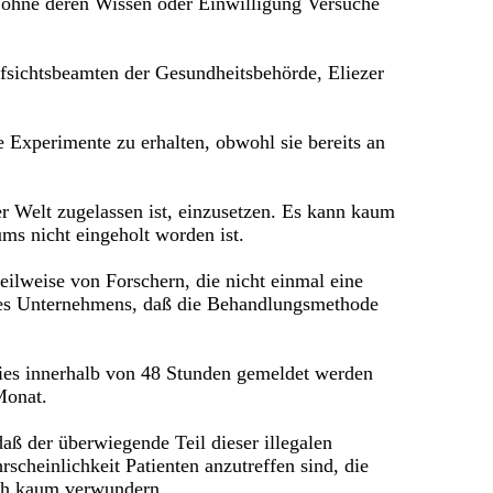
n ohne deren Wissen oder Einwilligung Versuche
fsichtsbeamten der Gesundheitsbehörde, Eliezer
Experimente zu erhalten, obwohl sie bereits an
 Welt zugelassen ist, einzusetzen. Es kann kaum
ms nicht eingeholt worden ist.
ilweise von Forschern, die nicht einmal eine
 des Unternehmens, daß die Behandlungsmethode
ies innerhalb von 48 Stunden gemeldet werden
Monat.
aß der überwiegende Teil dieser illegalen
scheinlichkeit Patienten anzutreffen sind, die
ich kaum verwundern.