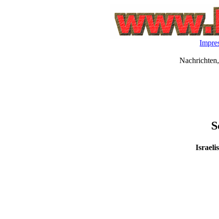
Impre
Nachrichten,
S
Israel