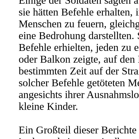
Einige der Soldaten sagten
sie hätten Befehle erhalten, 
Menschen zu feuern, gleichg
eine Bedrohung darstellten. S
Befehle erhielten, jeden zu 
oder Balkon zeigte, auf den
bestimmten Zeit auf der Str
solcher Befehle getöteten M
angesichts ihrer Ausnahmsl
kleine Kinder.
Ein Großteil dieser Berichte