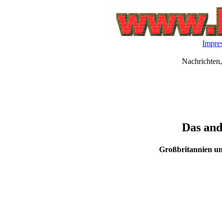
Impre
Nachrichten,
Das and
Großbritannien un