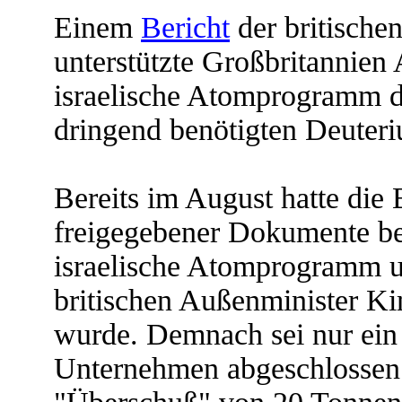
Einem
Bericht
der britisch
unterstützte Großbritannien
israelische Atomprogramm d
dringend benötigten Deuter
Bereits im August hatte d
freigegebener Dokumente ber
israelische Atomprogramm un
britischen Außenminister Ki
wurde. Demnach sei nur ein
Unternehmen abgeschlossen 