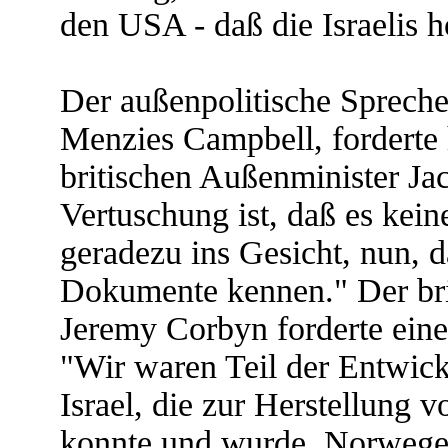
den USA - daß die Israelis h
Der außenpolitische Sprecher
Menzies Campbell, forderte
britischen Außenminister Ja
Vertuschung ist, daß es kein
geradezu ins Gesicht, nun, 
Dokumente kennen." Der bri
Jeremy Corbyn forderte ein
"Wir waren Teil der Entwick
Israel, die zur Herstellung
konnte und wurde. Norwege