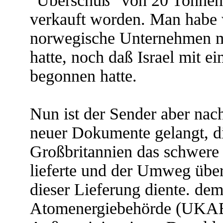
"Überschuß" von 20 Tonne
verkauft worden. Man habe
norwegische Unternehmen m
hatte, noch daß Israel mit
begonnen hatte.
Nun ist der Sender aber nac
neuer Dokumente gelangt, di
Großbritannien das schwere 
lieferte und der Umweg übe
dieser Lieferung diente. dem
Atomenergiebehörde (UKAEA