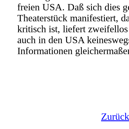
freien USA. Daß sich dies g
Theaterstück manifestiert, d
kritisch ist, liefert zweifell
auch in den USA keineswegs
Informationen gleichermaße
Zurück 