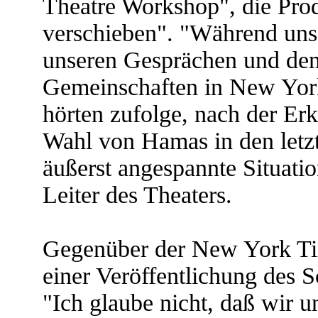
Theatre Workshop", die Prod
verschieben". "Während uns
unseren Gesprächen und de
Gemeinschaften in New York
hörten zufolge, nach der Er
Wahl von Hamas in den letzt
äußerst angespannte Situatio
Leiter des Theaters.
Gegenüber der New York Tim
einer Veröffentlichung des S
"Ich glaube nicht, daß wir 