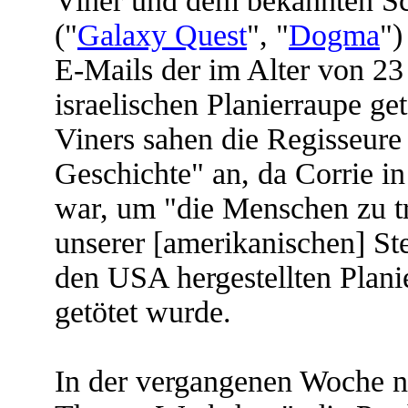
Viner und dem bekannten S
("
Galaxy Quest
", "
Dogma
")
E-Mails der im Alter von 23
israelischen Planierraupe ge
Viners sahen die Regisseure 
Geschichte" an, da Corrie i
war, um "die Menschen zu tr
unserer [amerikanischen] Ste
den USA hergestellten Plani
getötet wurde.
In der vergangenen Woche n