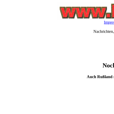
Impre
Nachrichten,
Noch
Auch Rußland 