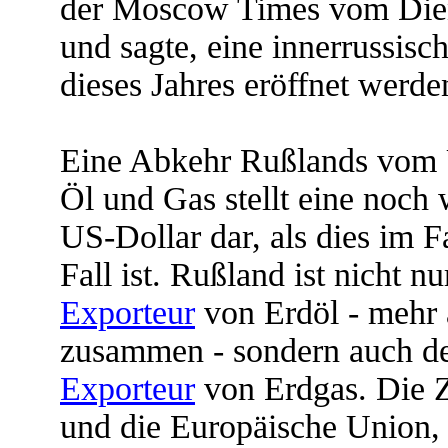
der Moscow Times vom Diens
und sagte, eine innerrussisc
dieses Jahres eröffnet werde
Eine Abkehr Rußlands vom 
Öl und Gas stellt eine noch
US-Dollar dar, als dies im F
Fall ist. Rußland ist nicht nu
Exporteur
von Erdöl - mehr 
zusammen - sondern auch de
Exporteur
von Erdgas. Die Z
und die Europäische Union,