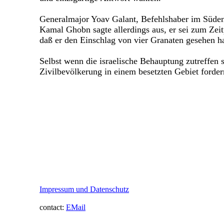
Generalmajor Yoav Galant, Befehlshaber im Süden I
Kamal Ghobn sagte allerdings aus, er sei zum Ze
daß er den Einschlag von vier Granaten gesehen ha
Selbst wenn die israelische Behauptung zutreffen 
Zivilbevölkerung in einem besetzten Gebiet forder
Impressum und Datenschutz
contact:
EMail