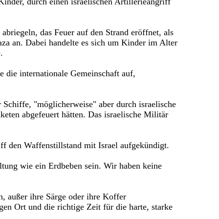
nder, durch einen israelischen Artillerieangriff
briegeln, das Feuer auf den Strand eröffnet, als
aza an. Dabei handelte es sich um Kinder im Alter
.
 die internationale Gemeinschaft auf,
 Schiffe, "möglicherweise" aber durch israelische
aketen abgefeuert hätten. Das israelische Militär
f den Waffenstillstand mit Israel aufgekündigt.
ltung wie ein Erdbeben sein. Wir haben keine
, außer ihre Särge oder ihre Koffer
n Ort und die richtige Zeit für die harte, starke