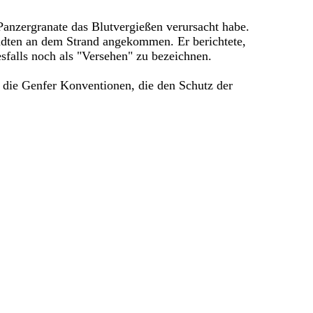
 Panzergranate das Blutvergießen verursacht habe.
ndten an dem Strand angekommen. Er berichtete,
sfalls noch als "Versehen" zu bezeichnen.
n die Genfer Konventionen, die den Schutz der