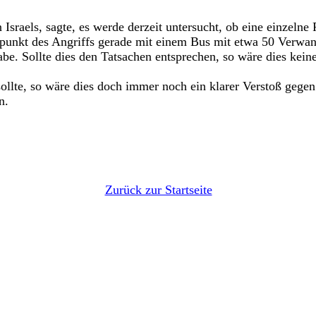
sraels, sagte, es werde derzeit untersucht, ob eine einzelne
itpunkt des Angriffs gerade mit einem Bus mit etwa 50 Verwa
be. Sollte dies den Tatsachen entsprechen, so wäre dies keine
sollte, so wäre dies doch immer noch ein klarer Verstoß gege
n.
Zurück zur Startseite