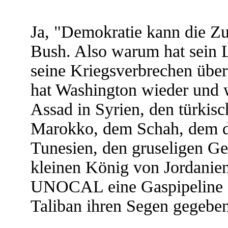
Ja, "Demokratie kann die Zuk
Bush. Also warum hat sein 
seine Kriegsverbrechen über
hat Washington wieder und 
Assad in Syrien, den türkis
Marokko, dem Schah, dem du
Tunesien, den gruseligen Ge
kleinen König von Jordanien
UNOCAL eine Gaspipeline d
Taliban ihren Segen gegebe