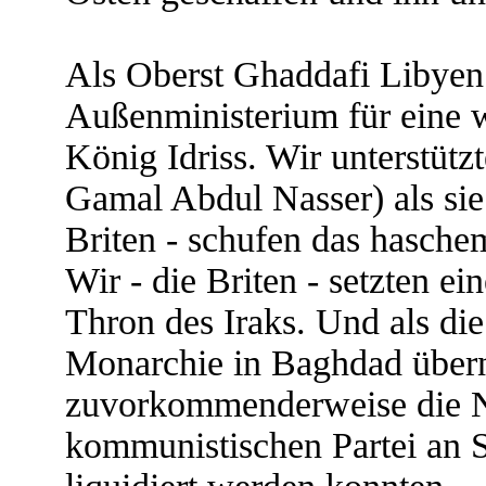
Als Oberst Ghaddafi Libyen 
Außenministerium für eine we
König Idriss. Wir unterstütz
Gamal Abdul Nasser) als sie
Briten - schufen das haschem
Wir - die Briten - setzten e
Thron des Iraks. Und als di
Monarchie in Baghdad über
zuvorkommenderweise die Na
kommunistischen Partei an 