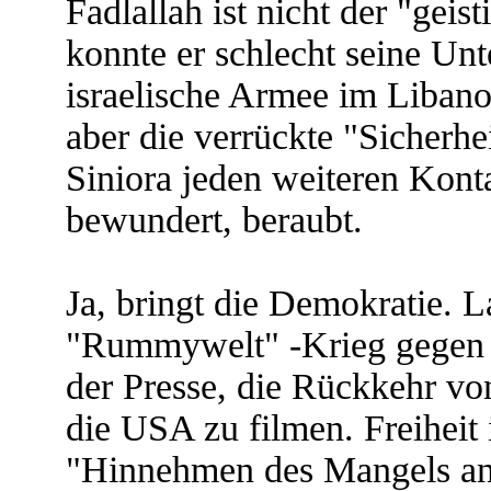
Fadlallah ist nicht der "geis
konnte er schlecht seine Unt
israelische Armee im Libano
aber die verrückte "Sicherh
Siniora jeden weiteren Kont
bewundert, beraubt.
Ja, bringt die Demokratie. 
"Rummywelt" -Krieg gegen de
der Presse, die Rückkehr vo
die USA zu filmen. Freiheit 
"Hinnehmen des Mangels an 