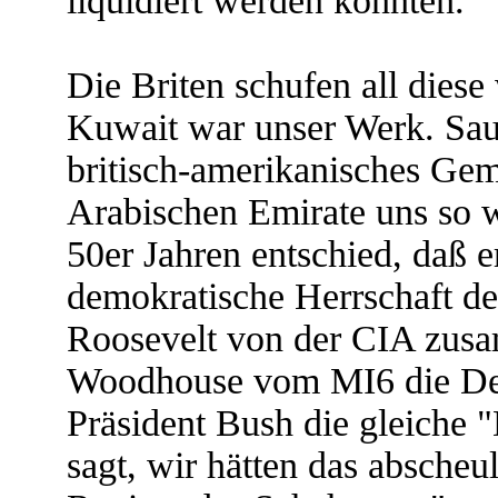
liquidiert werden konnten.
Die Briten schufen all dies
Kuwait war unser Werk. Saud
britisch-amerikanisches Geme
Arabischen Emirate uns so we
50er Jahren entschied, da
demokratische Herrschaft de
Roosevelt von der CIA zus
Woodhouse vom MI6 die Demo
Präsident Bush die gleiche 
sagt, wir hätten das abscheu