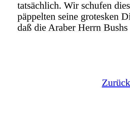
tatsächlich. Wir schufen die
päppelten seine grotesken D
daß die Araber Herrn Bushs
Zurück 