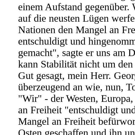
einem Aufstand gegenüber. W
auf die neusten Lügen werfen
Nationen den Mangel an Frei
entschuldigt und hingenomme
gemacht", sagte er uns am D
kann Stabilität nicht um den
Gut gesagt, mein Herr. Georg
überzeugend an wie, nun, Ton
"Wir" - der Westen, Europa
an Freiheit "entschuldigt 
Mangel an Freiheit befürwor
Osten geschaffen und ihn unt