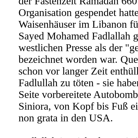
der Fastenzeit Ramadan 660
Organisation gespendet hatt
Waisenhäuser im Libanon fü
Sayed Mohamed Fadlallah gel
westlichen Presse als der "g
bezeichnet worden war. Que
schon vor langer Zeit enthüll
Fadlullah zu töten - sie habe
Seite vorbereitete Autobombe 
Siniora, von Kopf bis Fuß e
non grata in den USA.