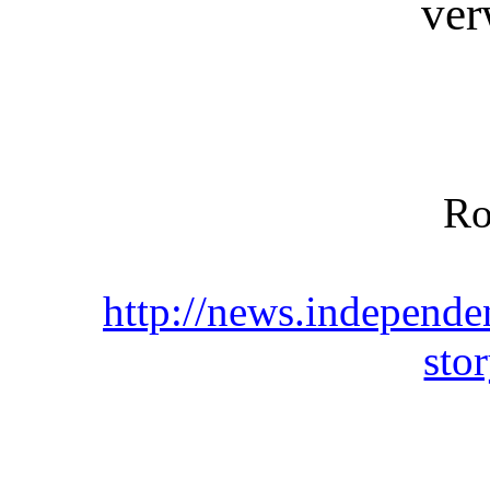
ver
Ro
http://news.independen
sto