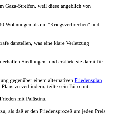
im Gaza-Streifen, weil diese angeblich von
140 Wohnungen als ein "Kriegsverbrechen" und
rafe darstellen, was eine klare Verletzung
uerhaften Siedlungen" und erklärte sie damit für
hnung gegenüber einem alternativen
Friedensplan
lans zu verhindern, teilte sein Büro mit.
Frieden mit Palästina.
u, als daß er den Friedensprozeß um jeden Preis