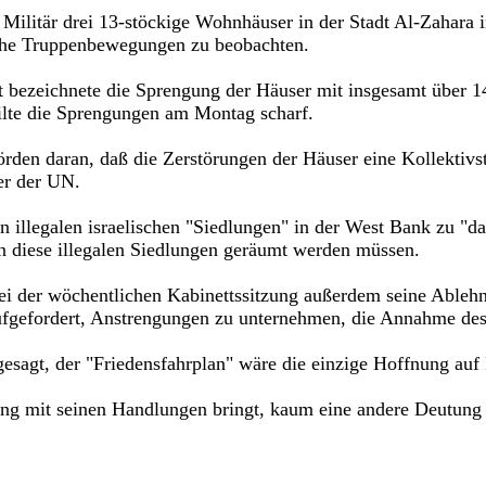
 Militär drei 13-stöckige Wohnhäuser in der Stadt Al-Zahara 
sche Truppenbewegungen zu beobachten.
at bezeichnete die Sprengung der Häuser mit insgesamt über 
ilte die Sprengungen am Montag scharf.
örden daran, daß die Zerstörungen der Häuser eine Kollektivst
her der UN.
n illegalen israelischen "Siedlungen" in der West Bank zu "da
n diese illegalen Siedlungen geräumt werden müssen.
 bei der wöchentlichen Kabinettssitzung außerdem seine Able
fgefordert, Anstrengungen zu unternehmen, die Annahme des P
gesagt, der "Friedensfahrplan" wäre die einzige Hoffnung auf 
g mit seinen Handlungen bringt, kaum eine andere Deutung z