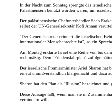
In der Nacht zum Sonntag sprengte das israelische
Palästinensern benutzt worden waren, um israeli
Der palästinensische Chefunterhändler Saeb Erak
selbst der UN-Generalsekretär Kofi Annan verurte
"Der Generalsekretär erinnert die israelischen Beh
internationaler Menschenrechte ist", so ein Sprec
Am Montag erklärte Israel eine Reihe von bis dahi
rechtmäßig. Dem "Friedensfahrplan" zufolge hätte
Der israelische Premierminister Ariel Sharon hat
erneut unmißverständlich klargemacht und dazu au
Sharon hat den Plan als "Illusion" bezeichnet und 
Diese Aussage läßt, wenn man sie in Zusammenhan
verhindern will.